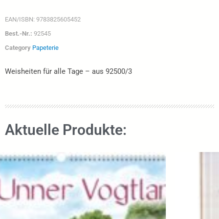
EAN/ISBN:
9783825605452
Best.-Nr.:
92545
Category
Papeterie
Weisheiten für alle Tage – aus 92500/3
Aktuelle Produkte: