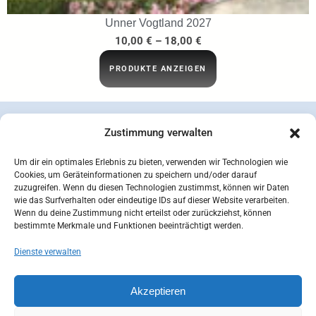
Unner Vogtland 2027
10,00
€
–
18,00
€
PRODUKTE ANZEIGEN
Zustimmung verwalten
Um dir ein optimales Erlebnis zu bieten, verwenden wir Technologien wie
Cookies, um Geräteinformationen zu speichern und/oder darauf
zuzugreifen. Wenn du diesen Technologien zustimmst, können wir Daten
wie das Surfverhalten oder eindeutige IDs auf dieser Website verarbeiten.
Wenn du deine Zustimmung nicht erteilst oder zurückziehst, können
bestimmte Merkmale und Funktionen beeinträchtigt werden.
Dienste verwalten
concepcion SEIDEL OHG | © 2026 |
Datenschutzerklärung
Zahlungsarten
Versandarten
Akzeptieren
Widerrufsbelehrung
AGB
Impressum
Kontakt
Mein Konto
Cookie-Richtlinie (EU)