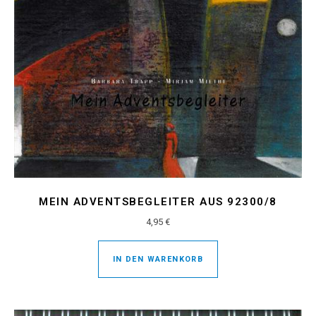
MEIN ADVENTSBEGLEITER AUS 92300/8
4,95
€
IN DEN WARENKORB