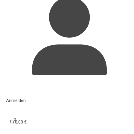
Anmelden
0
0,00 €