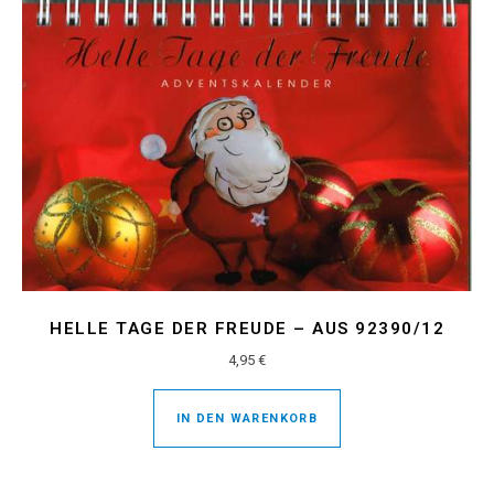
HELLE TAGE DER FREUDE – AUS 92390/12
4,95
€
IN DEN WARENKORB