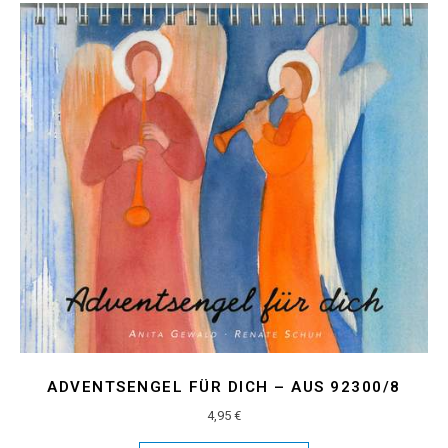
ADVENTSENGEL FÜR DICH – AUS 92300/8
4,95
€