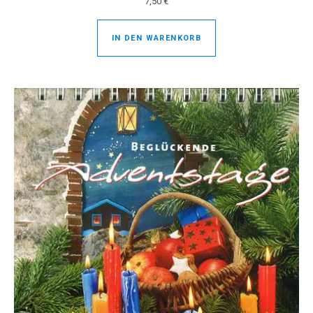
7,50
€
IN DEN WARENKORB