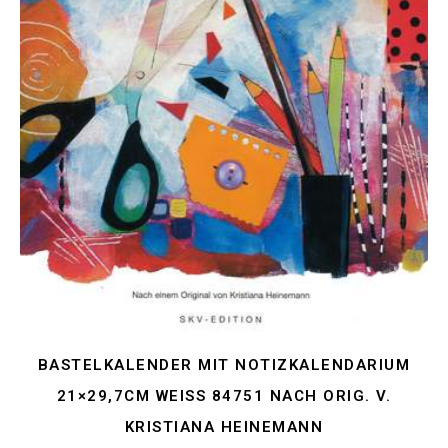
BASTELKALENDER MIT NOTIZKALENDARIUM
21×29,7CM WEISS 84751 NACH ORIG. V. K
RISTIANA HEINEMANN