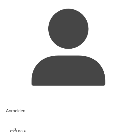
Anmelden
0
0,00 €