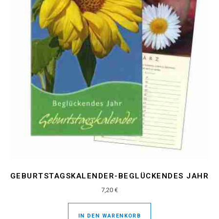
GEBURTSTAGSKALENDER-BEGLÜCKENDES JAHR
7,20
€
IN DEN WARENKORB