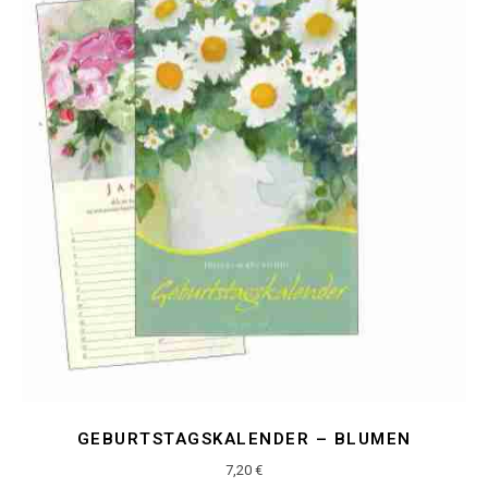
GEBURTSTAGSKALENDER – BLUMEN
7,20
€