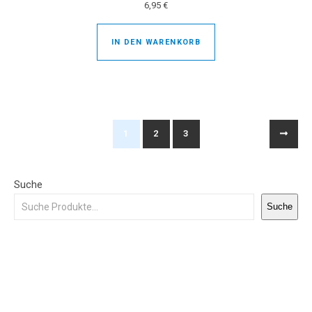
6,95
€
IN DEN WARENKORB
1
2
3
Suche
Suche