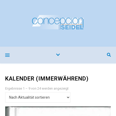
KALENDER (IMMERWÄHREND)
Nach Aktualität sortiert
Ergebnisse 1 – 9 von 24 werden angezeigt