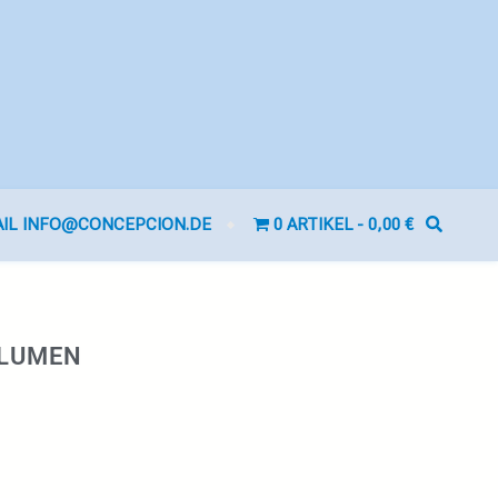
AIL INFO@CONCEPCION.DE
0 ARTIKEL
0,00 €
BLUMEN