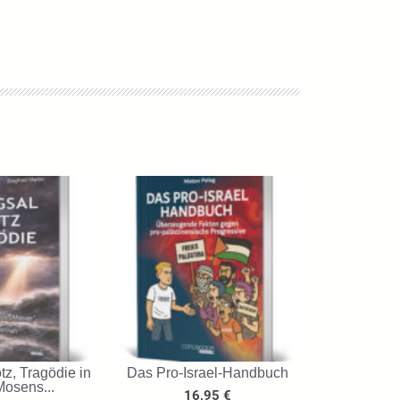
tz, Tragödie in
Das Pro-Israel-Handbuch
Mosens...
16,95
€