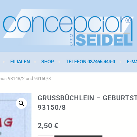
FILIALEN
SHOP
TELEFON 037465 444-0
E-M
 aus 93148/2 und 93150/8
GRUSSBÜCHLEIN – GEBURTSTA
3150/8
2,50
€