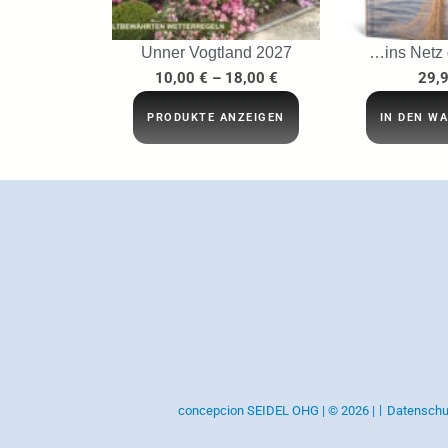
Unner Vogtland 2027
…ins Netz
10,00
€
–
18,00
€
29,
PRODUKTE ANZEIGEN
IN DEN W
concepcion SEIDEL OHG | © 2026 |
Datenschu