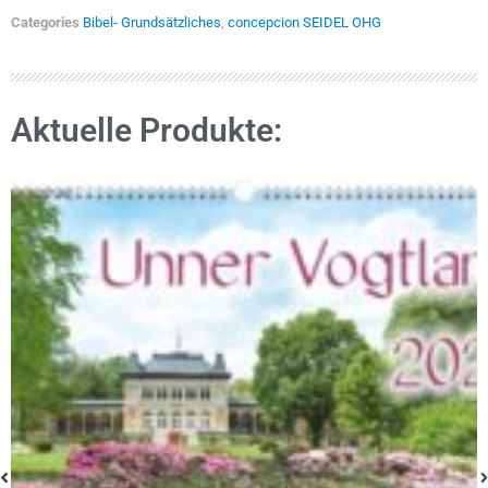
Categories
Bibel- Grundsätzliches
,
concepcion SEIDEL OHG
Aktuelle Produkte: