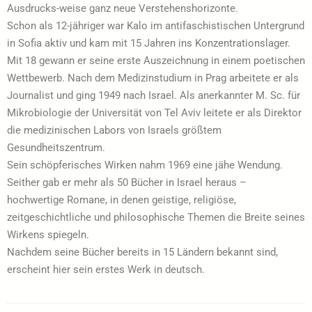
Ausdrucks-weise ganz neue Verstehenshorizonte.
Schon als 12-jähriger war Kalo im antifaschistischen Untergrund
in Sofia aktiv und kam mit 15 Jahren ins Konzentrationslager.
Mit 18 gewann er seine erste Auszeichnung in einem poetischen
Wettbewerb. Nach dem Medizinstudium in Prag arbeitete er als
Journalist und ging 1949 nach Israel. Als anerkannter M. Sc. für
Mikrobiologie der Universität von Tel Aviv leitete er als Direktor
die medizinischen Labors von Israels größtem
Gesundheitszentrum.
Sein schöpferisches Wirken nahm 1969 eine jähe Wendung.
Seither gab er mehr als 50 Bücher in Israel heraus –
hochwertige Romane, in denen geistige, religiöse,
zeitgeschichtliche und philosophische Themen die Breite seines
Wirkens spiegeln.
Nachdem seine Bücher bereits in 15 Ländern bekannt sind,
erscheint hier sein erstes Werk in deutsch.