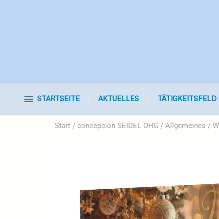
STARTSEITE
AKTUELLES
TÄTIGKEITSFELD
Start
/
concepcion SEIDEL OHG
/
Allgemeines
/ W