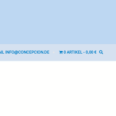
AIL INFO@CONCEPCION.DE
0 ARTIKEL
0,00 €