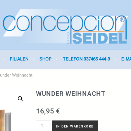
FILIALEN
SHOP
TELEFON 037465 444-0
E-M
under Weihnacht
WUNDER WEIHNACHT
16,95
€
IN DEN WARENKORB