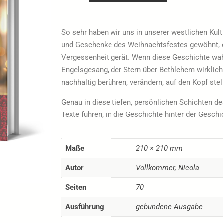
So sehr haben wir uns in unserer westlichen Kult
und Geschenke des Weihnachtsfestes gewöhnt, da
Vergessenheit gerät. Wenn diese Geschichte wahr
Engelsgesang, der Stern über Bethlehem wirklich
nachhaltig berühren, verändern, auf den Kopf stel
Genau in diese tiefen, persönlichen Schichten
Texte führen, in die Geschichte hinter der Gesch
Maße
210 × 210 mm
Autor
Vollkommer, Nicola
Seiten
70
Ausführung
gebundene Ausgabe