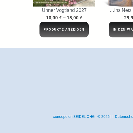
Unner Vogtland 2027
…ins Netz
10,00
€
–
18,00
€
29,
PRODUKTE ANZEIGEN
IN DEN W
concepcion SEIDEL OHG | © 2026 |
Datenschu