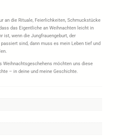
ur an die Rituale, Feierlichkeiten, Schmuckstücke
ss das Eigentliche an Weihnachten leicht in
 ist, wenn die Jungfrauengeburt, der
 passiert sind, dann muss es mein Leben tief und
len.
 des Weihnachtsgeschehens möchten uns diese
ichte – in deine und meine Geschichte.