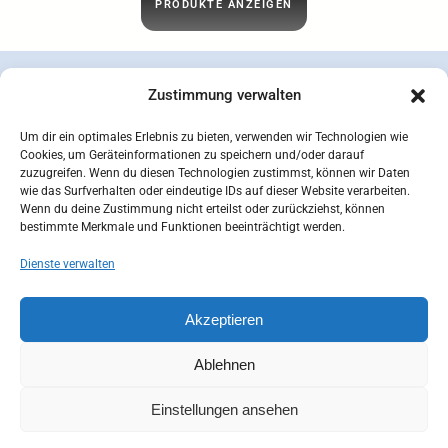
PRODUKTE ANZEIGEN
Zustimmung verwalten
Um dir ein optimales Erlebnis zu bieten, verwenden wir Technologien wie
Cookies, um Geräteinformationen zu speichern und/oder darauf
zuzugreifen. Wenn du diesen Technologien zustimmst, können wir Daten
wie das Surfverhalten oder eindeutige IDs auf dieser Website verarbeiten.
Wenn du deine Zustimmung nicht erteilst oder zurückziehst, können
bestimmte Merkmale und Funktionen beeinträchtigt werden.
Dienste verwalten
concepcion SEIDEL OHG | © 2026 |
Datenschutzerklärung
Zahlungsarten
Versandarten
Akzeptieren
Widerrufsbelehrung
AGB
Impressum
Kontakt
Mein Konto
Cookie-Richtlinie (EU)
Ablehnen
Einstellungen ansehen