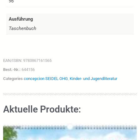
96
Ausführung
Taschenbuch
EAN/ISBN:
9783867161565
Best.-Nr.:
644156
Categories
concepcion SEIDEL OHG
,
Kinder- und Jugendliteratur
Aktuelle Produkte: