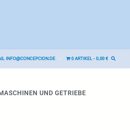
AIL INFO@CONCEPCION.DE
0 ARTIKEL
0,00 €
MASCHINEN UND GETRIEBE