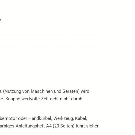
e
xis (Nutzung von Maschinen und Geräten) wird
e. Knappe wertvolle Zeit geht nicht durch
iebemotor oder Handkurbel, Werkzeug, Kabel,
biges Anleitungsheft A4 (20 Seiten) führt sicher