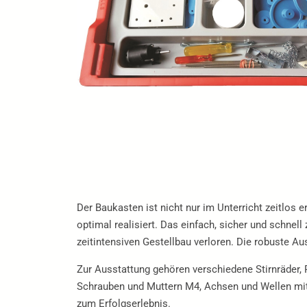
Der Baukasten ist nicht nur im Unterricht zeitlos
optimal realisiert. Das einfach, sicher und schne
zeitintensiven Gestellbau verloren. Die robuste Au
Zur Ausstattung gehören verschiedene Stirnräder, 
Schrauben und Muttern M4, Achsen und Wellen mit 
zum Erfolgserlebnis.