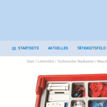
STARTSEITE
AKTUELLES
TÄTIGKEITSFELD
Start
/
Lehrmittel
/ Technischer Baukasten | Masch