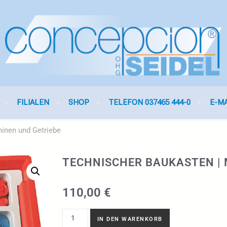
FILIALEN
SHOP
TELEFON 037465 444-0
E-M
inen und Getriebe
TECHNISCHER BAUKASTEN | 
110,00
€
IN DEN WARENKORB