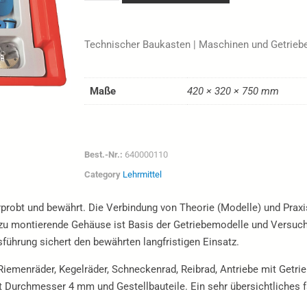
Technischer Baukasten | Maschinen und Getrieb
Maße
420 × 320 × 750 mm
Best.-Nr.:
640000110
Category
Lehrmittel
 erprobt und bewährt. Die Verbindung von Theorie (Modelle) und Pra
ll zu montierende Gehäuse ist Basis der Getriebemodelle und Versuch
sführung sichert den bewährten langfristigen Einsatz.
Riemenräder, Kegelräder, Schneckenrad, Reibrad, Antriebe mit Getr
Durchmesser 4 mm und Gestellbauteile. Ein sehr übersichtliches far