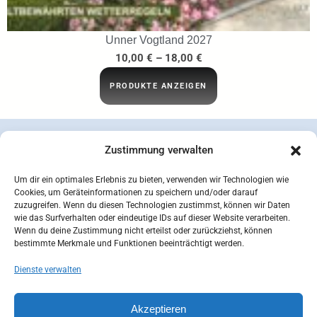
Unner Vogtland 2027
10,00
€
–
18,00
€
PRODUKTE ANZEIGEN
Zustimmung verwalten
Um dir ein optimales Erlebnis zu bieten, verwenden wir Technologien wie
Cookies, um Geräteinformationen zu speichern und/oder darauf
zuzugreifen. Wenn du diesen Technologien zustimmst, können wir Daten
wie das Surfverhalten oder eindeutige IDs auf dieser Website verarbeiten.
Wenn du deine Zustimmung nicht erteilst oder zurückziehst, können
bestimmte Merkmale und Funktionen beeinträchtigt werden.
Dienste verwalten
concepcion SEIDEL OHG | © 2026 |
Datenschutzerklärung
Zahlungsarten
Versandarten
Akzeptieren
Widerrufsbelehrung
AGB
Impressum
Kontakt
Mein Konto