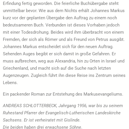
Erfindung fertig geworden. Die feierliche Buchübergabe steht
unmittelbar bevor. Wie aus dem Nichts erhält Johannes Markus
kurz vor der geplanten Übergabe den Auftrag zu einem noch
bedeutsameren Buch. Verbunden ist dieses Vorhaben jedoch
mit einer Todesdrohung. Beides wird ihm überbracht von einem
Fremden, der sich als Römer und als Freund von Petrus ausgibt.
Johannes Markus entscheidet sich für den neuen Auftrag.
Sehenden Auges begibt er sich damit in große Gefahren. Er
muss aufbrechen, weg aus Alexandria, hin zu Orten in Israel und
Griechenland, und macht sich auf die Suche nach letzten
Augenzeugen. Zugleich führt ihn diese Reise ins Zentrum seines
Lebens.
Ein packender Roman zur Entstehung des Markusevangeliums.
ANDREAS SCHLOTTERBECK, Jahrgang 1956, war bis zu seinem
Ruhestand Pfarrer der Evangelisch-Lutherischen Landeskirche
Sachsens. Er ist verheiratet mit Gislinde.
Die beiden haben drei erwachsene Söhne
.