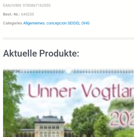
EAN/ISBN:
9783867162555
Best.-Nr.:
644255
Categories
Allgemeines
,
concepcion SEIDEL OHG
Aktuelle Produkte: