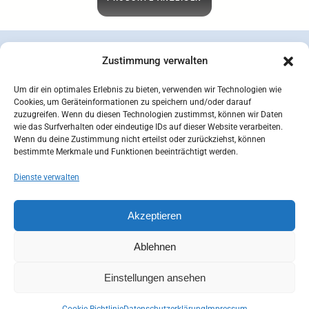
Zustimmung verwalten
Um dir ein optimales Erlebnis zu bieten, verwenden wir Technologien wie
Cookies, um Geräteinformationen zu speichern und/oder darauf
zuzugreifen. Wenn du diesen Technologien zustimmst, können wir Daten
wie das Surfverhalten oder eindeutige IDs auf dieser Website verarbeiten.
Wenn du deine Zustimmung nicht erteilst oder zurückziehst, können
bestimmte Merkmale und Funktionen beeinträchtigt werden.
Dienste verwalten
concepcion SEIDEL OHG | © 2026 |
Datenschutzerklärung
Zahlungsarten
Versandarten
Akzeptieren
Widerrufsbelehrung
AGB
Impressum
Kontakt
Mein Konto
Cookie-Richtlinie (EU)
Ablehnen
Einstellungen ansehen