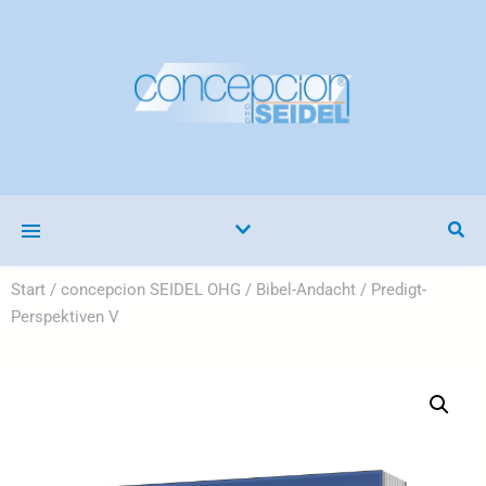
Start
/
concepcion SEIDEL OHG
/
Bibel-Andacht
/ Predigt-
Perspektiven V