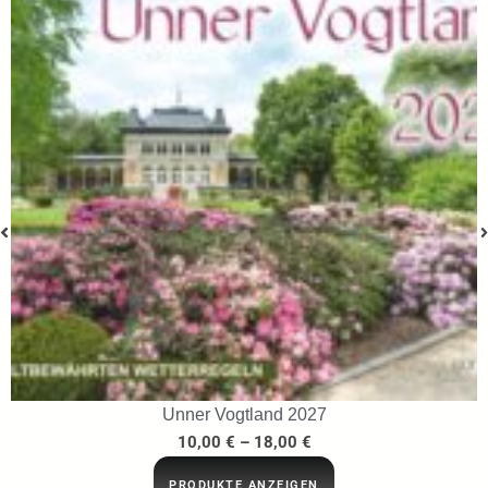
Unner Vogtland 2027
10,00
€
–
18,00
€
PRODUKTE ANZEIGEN