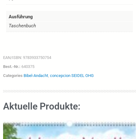
Ausführung
Taschenbuch
EAN/ISBN:
9783933750754
Best.-Nr.:
640375
Categories
Bibel-Andacht
,
concepcion SEIDEL OHG
Aktuelle Produkte: