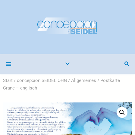
Start
/
concepcion SEIDEL OHG
/
Allgemeines
/ Postkarte
Crane – englisch