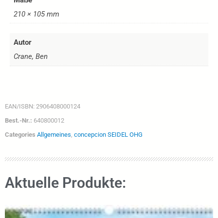
210 × 105 mm
Autor
Crane, Ben
EAN/ISBN:
2906408000124
Best.-Nr.:
640800012
Categories
Allgemeines
,
concepcion SEIDEL OHG
Aktuelle Produkte: