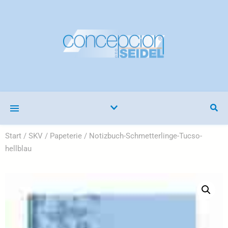
Start
/
SKV
/
Papeterie
/ Notizbuch-Schmetterlinge-Tucso-
hellblau