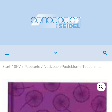
Start
/
SKV
/
Papeterie
/ Notizbuch-Pusteblume-Tucson-lila