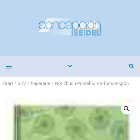
Start
/
SKV
/
Papeterie
/ Notizbuch-Pusteblume-Tucson-grün