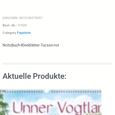
EAN/ISBN:
4010106970097
Best.-Nr.:
97009
Category
Papeterie
Notizbuch-Kleeblätter-Tucson-rot
Aktuelle Produkte: