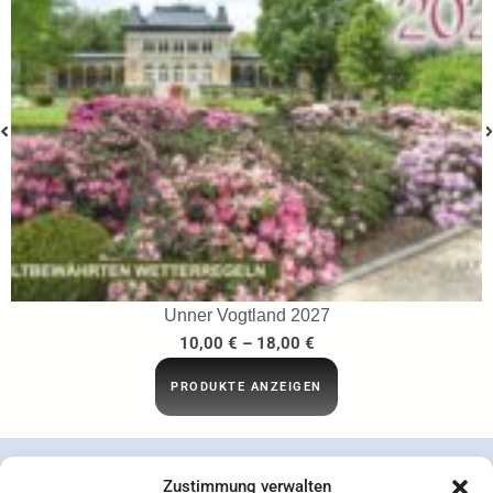
Unner Vogtland 2027
10,00
€
–
18,00
€
PRODUKTE ANZEIGEN
Zustimmung verwalten