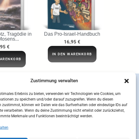
tz, Tragödie in
Das Pro-Israel-Handbuch
Mosens...
16,95
€
,95
€
IN DEN WARENKORB
WARENKORB
Zustimmung verwalten
ptimales Erlebnis zu bieten, verwenden wir Technologien wie Cookies, um
mationen zu speichern und/oder darauf zuzugreifen. Wenn du diesen
 zustimmst, können wir Daten wie das Surfverhalten oder eindeutige IDs auf
te verarbeiten. Wenn du deine Zustimmung nicht erteilst oder zurückziehst,
immte Merkmale und Funktionen beeinträchtigt werden.
alten