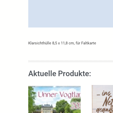
Klarsichthülle 8,5 x 11,8 cm, für Faltkarte
Aktuelle Produkte: