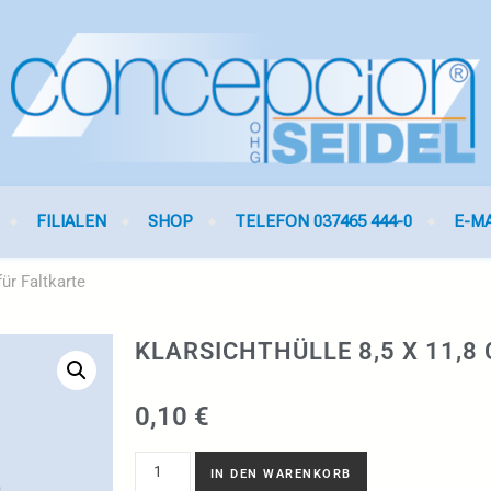
FILIALEN
SHOP
TELEFON 037465 444-0
E-M
für Faltkarte
KLARSICHTHÜLLE 8,5 X 11,8
0,10
€
IN DEN WARENKORB