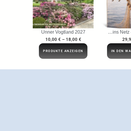
Unner Vogtland 2027
…ins Netz
10,00
€
–
18,00
€
29,
PRODUKTE ANZEIGEN
IN DEN W