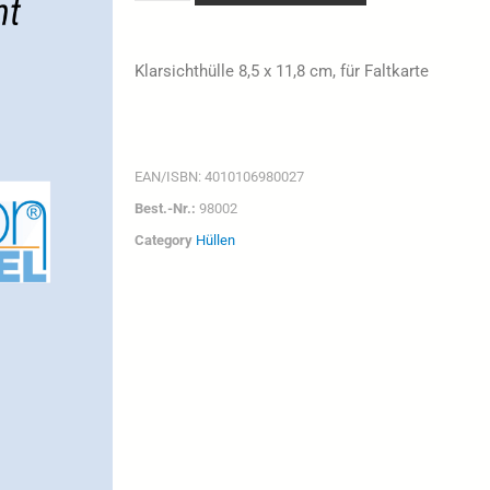
Klarsichthülle 8,5 x 11,8 cm, für Faltkarte
EAN/ISBN:
4010106980027
Best.-Nr.:
98002
Category
Hüllen