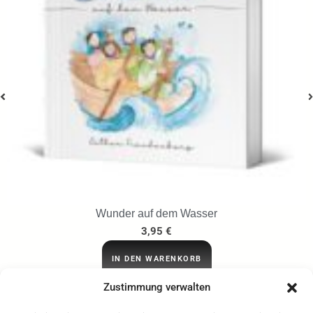
Drangsal, Trotz, Tragödie in Julius Mosens.
24,95
€
IN DEN WARENKORB
Zustimmung verwalten