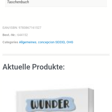
Taschenbuch
EAN/ISBN:
9783867161527
Best.-Nr.:
644152
Categories
Allgemeines
,
concepcion SEIDEL OHG
Aktuelle Produkte: