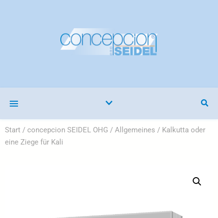
Start
/
concepcion SEIDEL OHG
/
Allgemeines
/ Kalkutta oder
eine Ziege für Kali