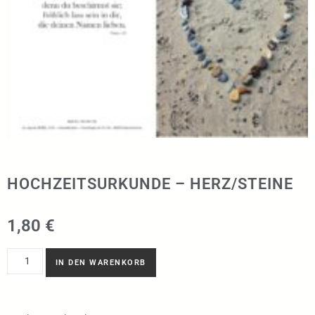
HOCHZEITSURKUNDE – HERZ/STEINE
1,80
€
IN DEN WARENKORB