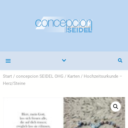
Start
/
concepcion SEIDEL OHG
/
Karten
/ Hochzeitsurkunde –
Herz/Steine