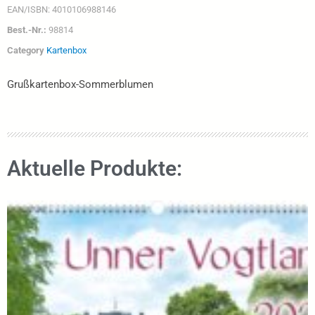
EAN/ISBN:
4010106988146
Best.-Nr.:
98814
Category
Kartenbox
Grußkartenbox-Sommerblumen
Aktuelle Produkte: