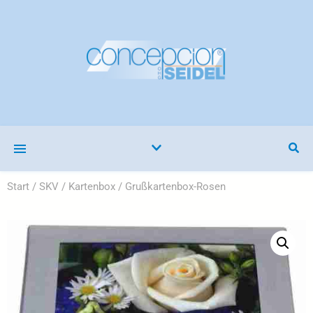
Start
/
SKV
/
Kartenbox
/ Grußkartenbox-Rosen