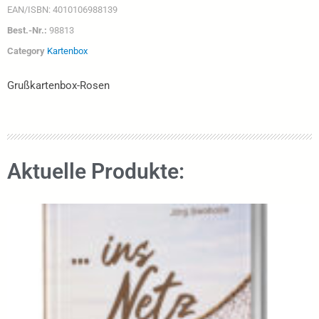
EAN/ISBN:
4010106988139
Best.-Nr.:
98813
Category
Kartenbox
Grußkartenbox-Rosen
Aktuelle Produkte: