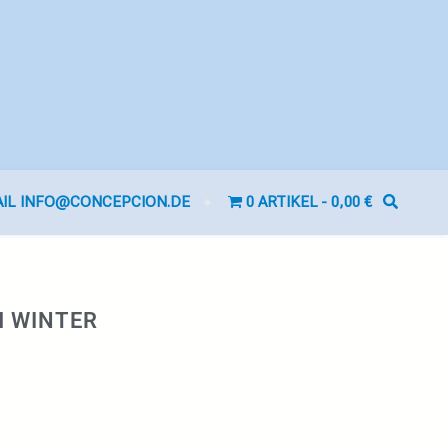
AIL INFO@CONCEPCION.DE
0 ARTIKEL
0,00 €
 WINTER