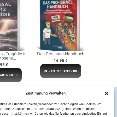
tz, Tragödie in
Das Pro-Israel-Handbuch
Mosens...
16,95
€
,95
€
IN DEN WARENKORB
WARENKORB
Zustimmung verwalten
ptimales Erlebnis zu bieten, verwenden wir Technologien wie Cookies, um
mationen zu speichern und/oder darauf zuzugreifen. Wenn du diesen
 zustimmst, können wir Daten wie das Surfverhalten oder eindeutige IDs auf