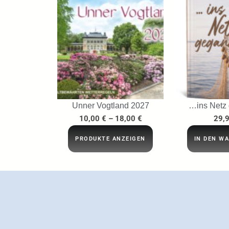
Unner Vogtland 2027
…ins Netz
10,00
€
–
18,00
€
29,
PRODUKTE ANZEIGEN
IN DEN W