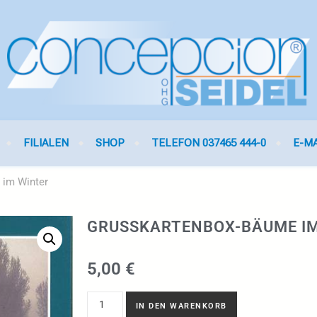
FILIALEN
SHOP
TELEFON 037465 444-0
E-M
 im Winter
GRUSSKARTENBOX-BÄUME IM
5,00
€
IN DEN WARENKORB