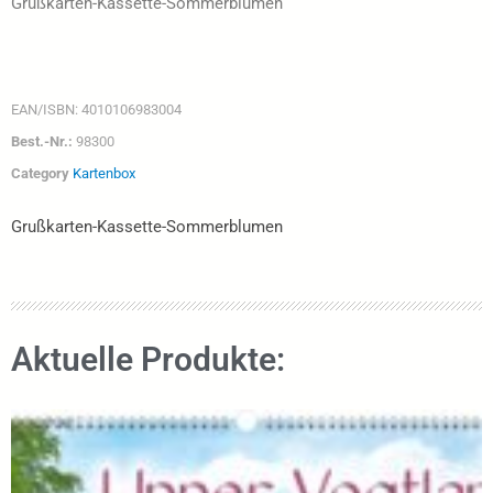
Grußkarten-Kassette-Sommerblumen
EAN/ISBN:
4010106983004
Best.-Nr.:
98300
Category
Kartenbox
Grußkarten-Kassette-Sommerblumen
Aktuelle Produkte: