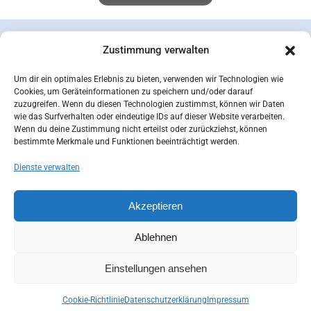
Zustimmung verwalten
Um dir ein optimales Erlebnis zu bieten, verwenden wir Technologien wie
Cookies, um Geräteinformationen zu speichern und/oder darauf
zuzugreifen. Wenn du diesen Technologien zustimmst, können wir Daten
wie das Surfverhalten oder eindeutige IDs auf dieser Website verarbeiten.
Wenn du deine Zustimmung nicht erteilst oder zurückziehst, können
bestimmte Merkmale und Funktionen beeinträchtigt werden.
Dienste verwalten
concepcion SEIDEL OHG | © 2026 |
Datenschutzerklärung
Zahlungsarten
Versandarten
Akzeptieren
Widerrufsbelehrung
AGB
Impressum
Kontakt
Mein Konto
Cookie-Richtlinie (EU)
Ablehnen
Einstellungen ansehen
Cookie-Richtlinie
Datenschutzerklärung
Impressum