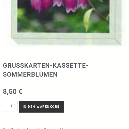
GRUSSKARTEN-KASSETTE-S
OMMERBLUMEN
8,50
€
IN DEN WARENKORB