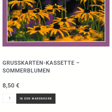
GRUSSKARTEN-KASSETTE – S
OMMERBLUMEN
8,50
€
IN DEN WARENKORB