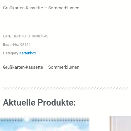
Grußkarten-Kassette – Sommerblumen
EAN/ISBN:
4010106981543
Best.-Nr.:
98154
Category
Kartenbox
Grußkarten-Kassette – Sommerblumen
Aktuelle Produkte: