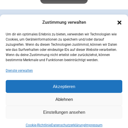
Zustimmung verwalten
Um dir ein optimales Erlebnis zu bieten, verwenden wir Technologien wie
Cookies, um Geräteinformationen zu speichern und/oder darauf
zuzugreifen. Wenn du diesen Technologien zustimmst, können wir Daten
wie das Surfverhalten oder eindeutige IDs auf dieser Website verarbeiten.
Wenn du deine Zustimmung nicht erteilst oder zurückziehst, können
bestimmte Merkmale und Funktionen beeinträchtigt werden.
Dienste verwalten
concepcion SEIDEL OHG | © 2026 |
Datenschutzerklärung
Zahlungsarten
Versandarten
Akzeptieren
Widerrufsbelehrung
AGB
Impressum
Kontakt
Mein Konto
Cookie-Richtlinie (EU)
Ablehnen
Einstellungen ansehen
Cookie-Richtlinie
Datenschutzerklärung
Impressum