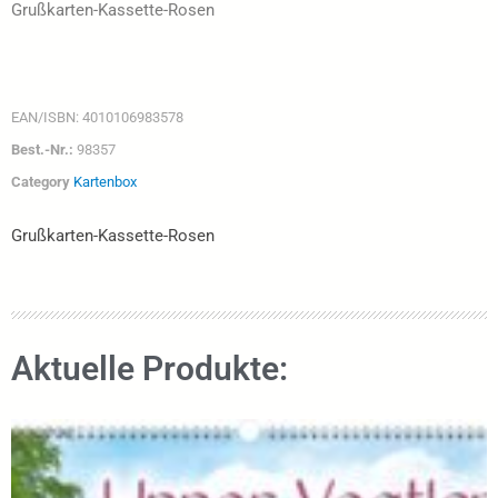
Grußkarten-Kassette-Rosen
EAN/ISBN:
4010106983578
Best.-Nr.:
98357
Category
Kartenbox
Grußkarten-Kassette-Rosen
Aktuelle Produkte: