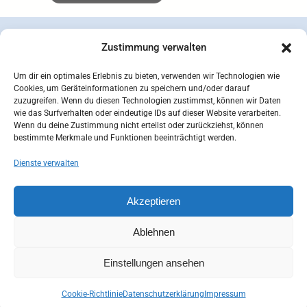
Zustimmung verwalten
Um dir ein optimales Erlebnis zu bieten, verwenden wir Technologien wie
Cookies, um Geräteinformationen zu speichern und/oder darauf
zuzugreifen. Wenn du diesen Technologien zustimmst, können wir Daten
wie das Surfverhalten oder eindeutige IDs auf dieser Website verarbeiten.
Wenn du deine Zustimmung nicht erteilst oder zurückziehst, können
bestimmte Merkmale und Funktionen beeinträchtigt werden.
Dienste verwalten
concepcion SEIDEL OHG | © 2026 |
Datenschutzerklärung
Zahlungsarten
Versandarten
Akzeptieren
Widerrufsbelehrung
AGB
Impressum
Kontakt
Mein Konto
Cookie-Richtlinie (EU)
Ablehnen
Einstellungen ansehen
Cookie-Richtlinie
Datenschutzerklärung
Impressum