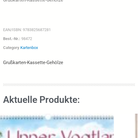
Grußkarten-Kassette-Gehölze
EAN/ISBN:
9783825687281
Best.-Nr.:
98472
Category
Kartenbox
Grußkarten-Kassette-Gehölze
Aktuelle Produkte: