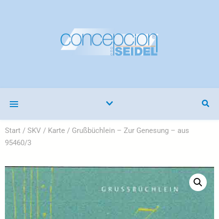
Start
/
SKV
/
Karte
/ Grußbüchlein – Zur Genesung – aus
95460/3