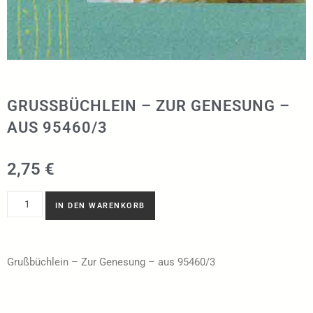
GRUSSBÜCHLEIN – ZUR GENESUNG – A
US 95460/3
2,75
€
IN DEN WARENKORB
Grußbüchlein – Zur Genesung – aus 95460/3