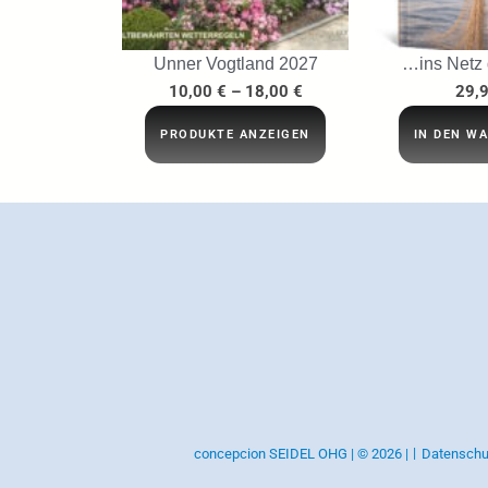
Unner Vogtland 2027
…ins Netz
10,00
€
–
18,00
€
29,
PRODUKTE ANZEIGEN
IN DEN W
concepcion SEIDEL OHG | © 2026 |
Datenschu