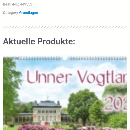
Best.-Nr.:
449553
Category
Grundlagen
Aktuelle Produkte: