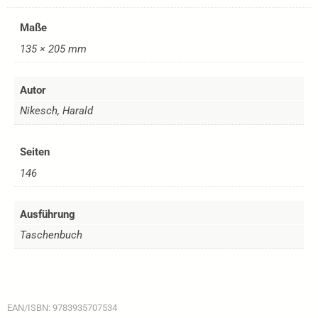
Maße
135 × 205 mm
Autor
Nikesch, Harald
Seiten
146
Ausführung
Taschenbuch
EAN/ISBN:
9783935707534