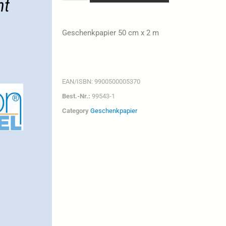
Geschenkpapier 50 cm x 2 m
EAN/ISBN:
9900500005370
Best.-Nr.:
99543-1
Category
Geschenkpapier