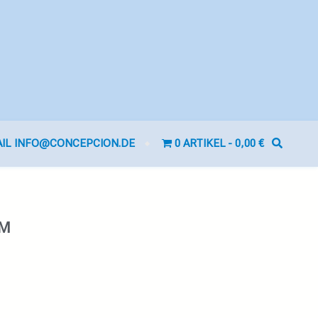
AIL INFO@CONCEPCION.DE
0 ARTIKEL
0,00 €
 M