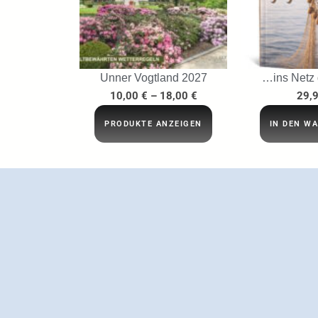
Unner Vogtland 2027
…ins Netz
10,00
€
–
18,00
€
29,
PRODUKTE ANZEIGEN
IN DEN W