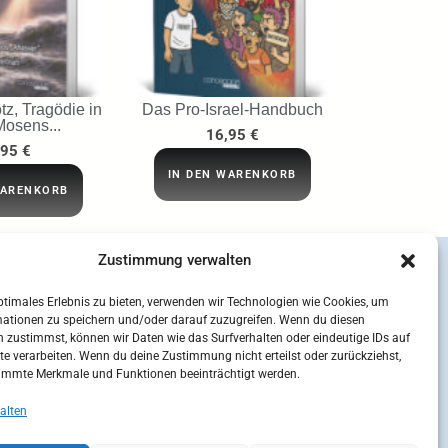
tz, Tragödie in
Das Pro-Israel-Handbuch
Mosens...
16,95
€
,95
€
IN DEN WARENKORB
WARENKORB
Zustimmung verwalten
ptimales Erlebnis zu bieten, verwenden wir Technologien wie Cookies, um
mationen zu speichern und/oder darauf zuzugreifen. Wenn du diesen
 zustimmst, können wir Daten wie das Surfverhalten oder eindeutige IDs auf
te verarbeiten. Wenn du deine Zustimmung nicht erteilst oder zurückziehst,
immte Merkmale und Funktionen beeinträchtigt werden.
alten