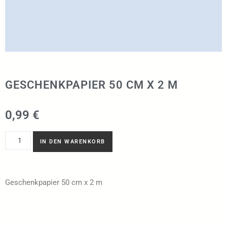
GESCHENKPAPIER 50 CM X 2 M
0,99
€
IN DEN WARENKORB
Geschenkpapier 50 cm x 2 m