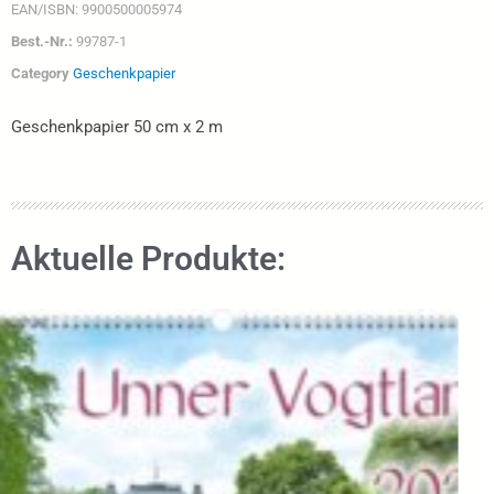
EAN/ISBN:
9900500005974
Best.-Nr.:
99787-1
Category
Geschenkpapier
Geschenkpapier 50 cm x 2 m
Aktuelle Produkte: