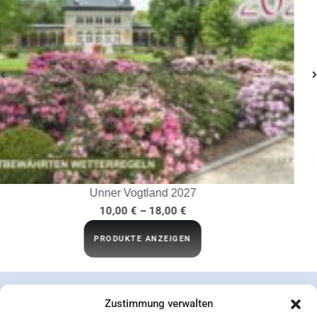
…ins Netz gegangen
29,95
€
IN DEN WARENKORB
Zustimmung verwalten