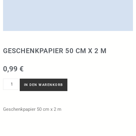
GESCHENKPAPIER 50 CM X 2 M
0,99
€
IN DEN WARENKORB
Geschenkpapier 50 cm x 2 m