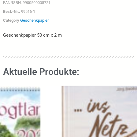
EAN/ISBN:
9900500005721
Best.-Nr.:
99516-1
Category
Geschenkpapier
Geschenkpapier 50 cm x 2 m
Aktuelle Produkte: