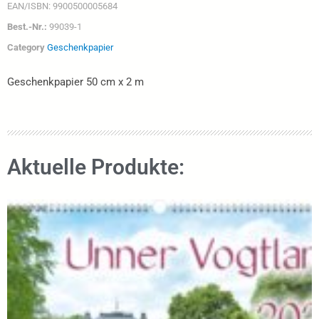
EAN/ISBN:
9900500005684
Best.-Nr.:
99039-1
Category
Geschenkpapier
Geschenkpapier 50 cm x 2 m
Aktuelle Produkte: