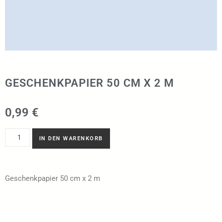
GESCHENKPAPIER 50 CM X 2 M
0,99
€
IN DEN WARENKORB
Geschenkpapier 50 cm x 2 m