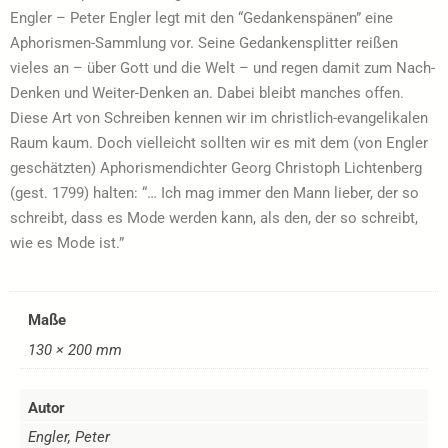
Engler – Peter Engler legt mit den “Gedankenspänen” eine
Aphorismen-Sammlung vor. Seine Gedankensplitter reißen
vieles an – über Gott und die Welt – und regen damit zum Nach-
Denken und Weiter-Denken an. Dabei bleibt manches offen.
Diese Art von Schreiben kennen wir im christlich-evangelikalen
Raum kaum. Doch vielleicht sollten wir es mit dem (von Engler
geschätzten) Aphorismendichter Georg Christoph Lichtenberg
(gest. 1799) halten: “… Ich mag immer den Mann lieber, der so
schreibt, dass es Mode werden kann, als den, der so schreibt,
wie es Mode ist.”
Maße
130 × 200 mm
Autor
Engler, Peter