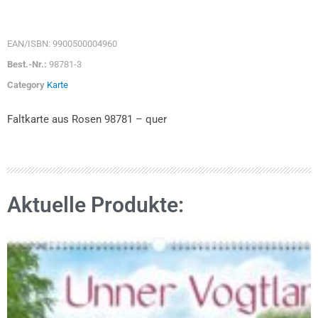
EAN/ISBN:
9900500004960
Best.-Nr.:
98781-3
Category
Karte
Faltkarte aus Rosen 98781 – quer
Aktuelle Produkte: