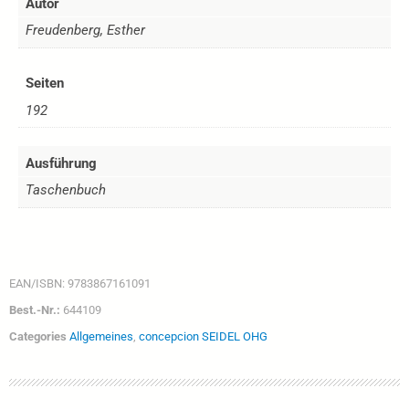
Autor
Freudenberg, Esther
Seiten
192
Ausführung
Taschenbuch
EAN/ISBN:
9783867161091
Best.-Nr.:
644109
Categories
Allgemeines
,
concepcion SEIDEL OHG