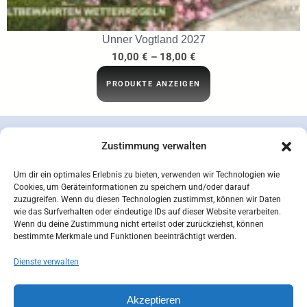
Unner Vogtland 2027
10,00
€
–
18,00
€
PRODUKTE ANZEIGEN
Zustimmung verwalten
Um dir ein optimales Erlebnis zu bieten, verwenden wir Technologien wie
Cookies, um Geräteinformationen zu speichern und/oder darauf
zuzugreifen. Wenn du diesen Technologien zustimmst, können wir Daten
wie das Surfverhalten oder eindeutige IDs auf dieser Website verarbeiten.
Wenn du deine Zustimmung nicht erteilst oder zurückziehst, können
bestimmte Merkmale und Funktionen beeinträchtigt werden.
Dienste verwalten
concepcion SEIDEL OHG | © 2026 |
Datenschutzerklärung
Zahlungsarten
Versandarten
Akzeptieren
Widerrufsbelehrung
AGB
Impressum
Kontakt
Mein Konto