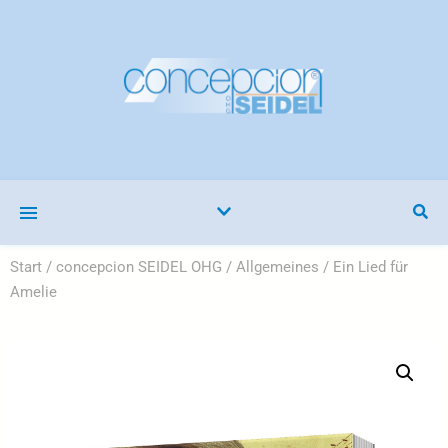
Start
/
concepcion SEIDEL OHG
/
Allgemeines
/ Ein Lied für
Amelie