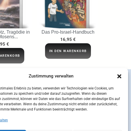
tz, Tragödie in
Das Pro-Israel-Handbuch
Mosens...
16,95
€
,95
€
IN DEN WARENKORB
WARENKORB
Zustimmung verwalten
ptimales Erlebnis zu bieten, verwenden wir Technologien wie Cookies, um
mationen zu speichern und/oder darauf zuzugreifen. Wenn du diesen
 zustimmst, können wir Daten wie das Surfverhalten oder eindeutige IDs auf
te verarbeiten. Wenn du deine Zustimmung nicht erteilst oder zurückziehst,
immte Merkmale und Funktionen beeinträchtigt werden.
alten