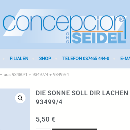
FILIALEN
SHOP
TELEFON 037465 444-0
E-M
n – aus 93480/1 + 93497/4 + 93499/4
DIE SONNE SOLL DIR LACHEN 
93499/4
5,50
€