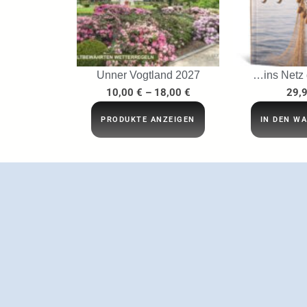
Unner Vogtland 2027
…ins Netz
10,00
€
–
18,00
€
29,
PRODUKTE ANZEIGEN
IN DEN W