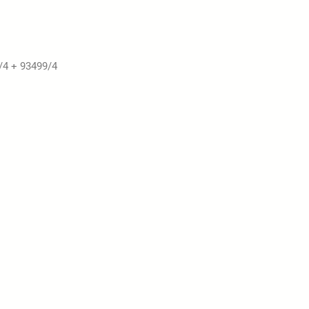
7/4 + 93499/4