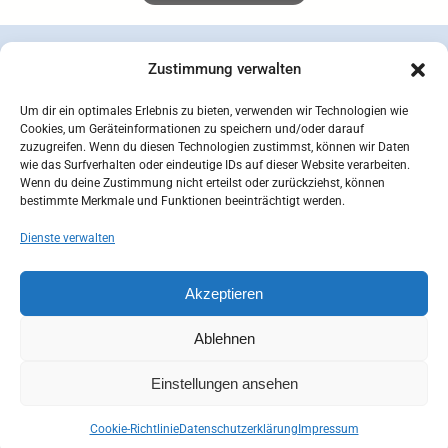
Zustimmung verwalten
Um dir ein optimales Erlebnis zu bieten, verwenden wir Technologien wie
Cookies, um Geräteinformationen zu speichern und/oder darauf
zuzugreifen. Wenn du diesen Technologien zustimmst, können wir Daten
wie das Surfverhalten oder eindeutige IDs auf dieser Website verarbeiten.
Wenn du deine Zustimmung nicht erteilst oder zurückziehst, können
bestimmte Merkmale und Funktionen beeinträchtigt werden.
Dienste verwalten
concepcion SEIDEL OHG | © 2026 |
Datenschutzerklärung
Zahlungsarten
Versandarten
Akzeptieren
Widerrufsbelehrung
AGB
Impressum
Kontakt
Mein Konto
Cookie-Richtlinie (EU)
Ablehnen
Einstellungen ansehen
Cookie-Richtlinie
Datenschutzerklärung
Impressum