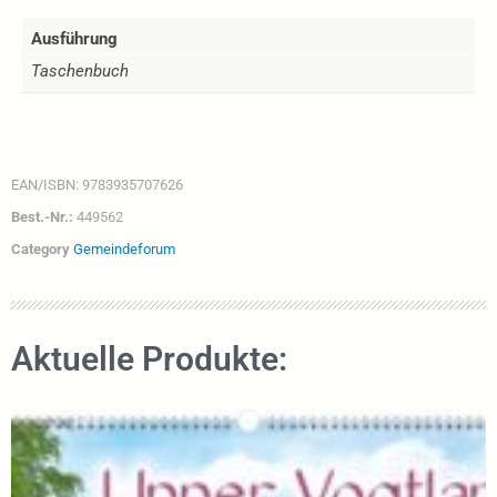
Ausführung
Taschenbuch
EAN/ISBN:
9783935707626
Best.-Nr.:
449562
Category
Gemeindeforum
Aktuelle Produkte: