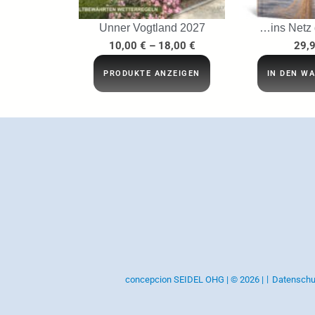
Unner Vogtland 2027
…ins Netz
10,00
€
–
18,00
€
29,
PRODUKTE ANZEIGEN
IN DEN W
concepcion SEIDEL OHG | © 2026 |
Datenschu