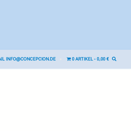
AIL INFO@CONCEPCION.DE
0 ARTIKEL
0,00 €