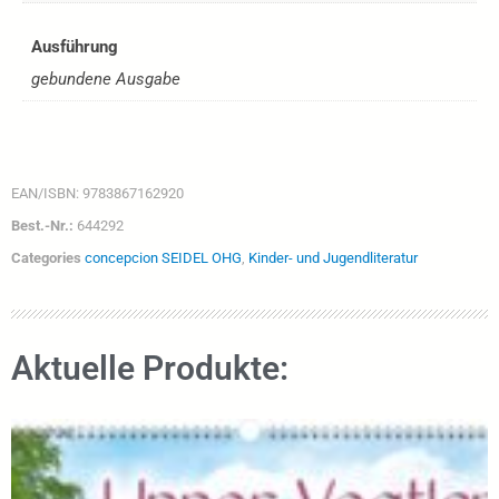
Ausführung
gebundene Ausgabe
EAN/ISBN:
9783867162920
Best.-Nr.:
644292
Categories
concepcion SEIDEL OHG
,
Kinder- und Jugendliteratur
Aktuelle Produkte: