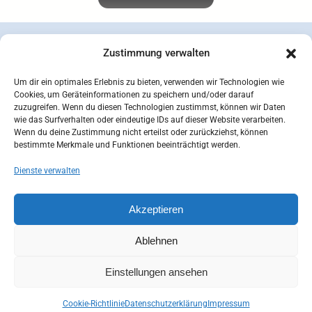
Zustimmung verwalten
Um dir ein optimales Erlebnis zu bieten, verwenden wir Technologien wie
Cookies, um Geräteinformationen zu speichern und/oder darauf
zuzugreifen. Wenn du diesen Technologien zustimmst, können wir Daten
wie das Surfverhalten oder eindeutige IDs auf dieser Website verarbeiten.
Wenn du deine Zustimmung nicht erteilst oder zurückziehst, können
bestimmte Merkmale und Funktionen beeinträchtigt werden.
Dienste verwalten
concepcion SEIDEL OHG | © 2026 |
Datenschutzerklärung
Zahlungsarten
Versandarten
Akzeptieren
Widerrufsbelehrung
AGB
Impressum
Kontakt
Mein Konto
Cookie-Richtlinie (EU)
Ablehnen
Einstellungen ansehen
Cookie-Richtlinie
Datenschutzerklärung
Impressum