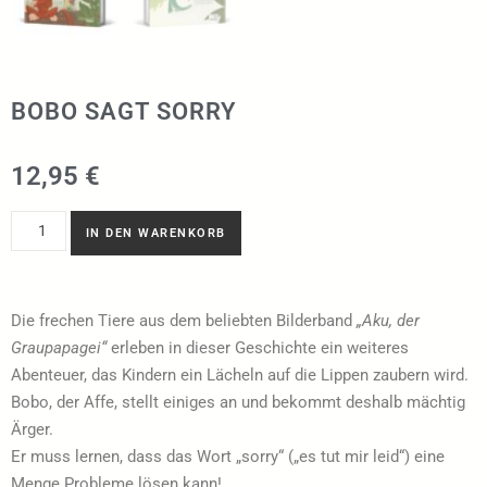
BOBO SAGT SORRY
12,95
€
IN DEN WARENKORB
Die frechen Tiere aus dem beliebten Bilderband
„Aku, der
Graupapagei“
erleben in dieser Geschichte ein weiteres
Abenteuer, das Kindern ein Lächeln auf die Lippen zaubern wird.
Bobo, der Affe, stellt einiges an und bekommt deshalb mächtig
Ärger.
Er muss lernen, dass das Wort „sorry“ („es tut mir leid“) eine
Menge Probleme lösen kann!