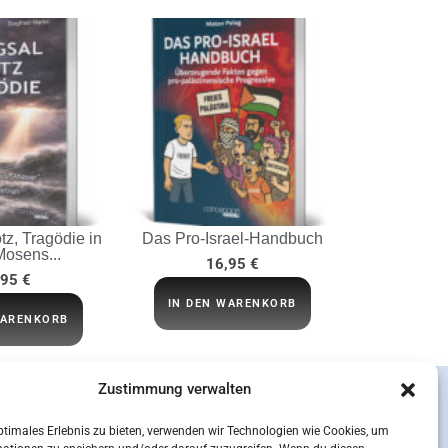
tz, Tragödie in
Das Pro-Israel-Handbuch
Mosens...
16,95
€
,95
€
IN DEN WARENKORB
WARENKORB
Zustimmung verwalten
ptimales Erlebnis zu bieten, verwenden wir Technologien wie Cookies, um