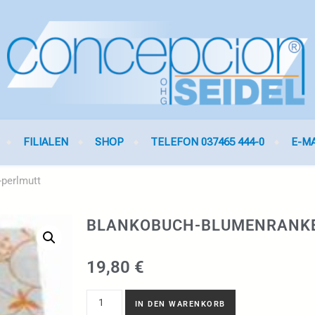
FILIALEN
SHOP
TELEFON 037465 444-0
E-M
perlmutt
BLANKOBUCH-BLUMENRANK
19,80
€
IN DEN WARENKORB