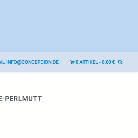
AIL INFO@CONCEPCION.DE
0 ARTIKEL
0,00 €
E-PERLMUTT