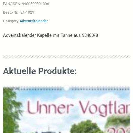
EAN/ISBN:
9900500001396
Best.-Nr.:
21-1029
Category
Adventskalender
Adventskalender Kapelle mit Tanne aus 98480/8
Aktuelle Produkte: