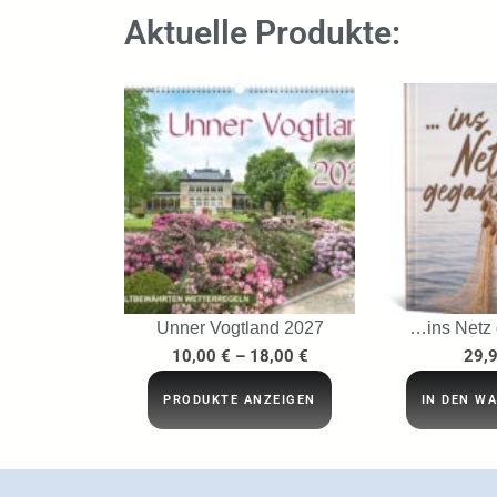
Aktuelle Produkte:
Unner Vogtland 2027
…ins Netz
10,00
€
–
18,00
€
29,
PRODUKTE ANZEIGEN
IN DEN W