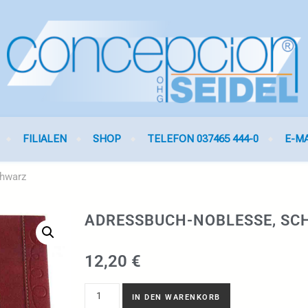
FILIALEN
SHOP
TELEFON 037465 444-0
E-M
chwarz
ADRESSBUCH-NOBLESSE, S
12,20
€
IN DEN WARENKORB