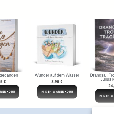
 gegangen
Wunder auf dem Wasser
Drangsal, Tro
Julius 
95
€
3,95
€
24
ARENKORB
IN DEN WARENKORB
IN DEN 