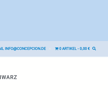
AIL INFO@CONCEPCION.DE
0 ARTIKEL
0,00 €
CHWARZ