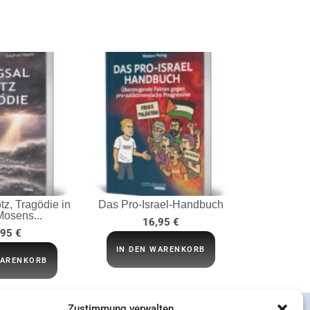
tz, Tragödie in
Das Pro-Israel-Handbuch
Mosens...
16,95
€
,95
€
IN DEN WARENKORB
WARENKORB
Zustimmung verwalten