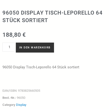
96050 DISPLAY TISCH-LEPORELLO 64
STÜCK SORTIERT
188,80
€
IN DEN WARENKORB
96050 Display Tisch-Leporello 64 Stück sortiert
EAN/ISBN:
9783825660505
Best.-Nr.:
96050
Category
Display