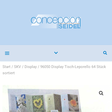
Start
/
SKV
/
Display
/ 96050 Display Tisch-Leporello 64 Stück
sortiert