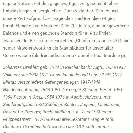
eigene Notizen mit den gegenwärtigen zeitgeschichtlichen
Entwicklungen zu vergleichen. Daraus zieht er für sich und
unsere Zeit aufgrund der prägenden Tradition die nötigen
Empfehlungen und Visionen. Sein Ziel ist es, eine ausgewogene
Balance und einen gesunden Standort für alle zu finden
zwischen der Freiheit des Einzelnen (Christ oder auch nicht) und
seiner Mitverantwortung als Staatsbürger für unser aller
Gemeinwesen (als freiheitlich-demokratische Rechtsordnung).
Johannes Dreßler: geb. 1924 in Reichenbach/Vogtl.; 1930-1938
Volksschule; 1938-1941 Handelsschule und Lehre; 1942-1947
Militär, verschiedene Gefangenenlager; 1947-1948
Handelskaufmann; 1948-1951 Theologie-Studium Berlin; 1951-
1954 Pastor in Greiz; 1954-1976 in Auerbach/Vogtl. mit
Sonderaufgaben LKG Sachsen: Kinder-, Jugend-, Laienarbeit,
Dozent für Prediger, Buchhandlung u. a.; Zusatz-Studium
Gruppenarbeit; 1977-1989 General-Sekretär Evang.-Kirchl.
Gnadauer Gemeinschaftswerk in der DDR, viele interne