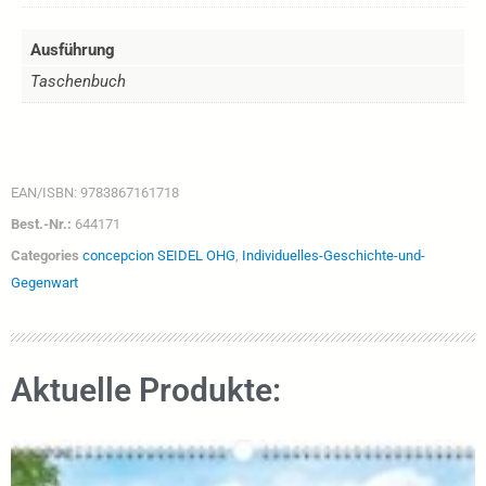
Ausführung
Taschenbuch
EAN/ISBN:
9783867161718
Best.-Nr.:
644171
Categories
concepcion SEIDEL OHG
,
Individuelles-Geschichte-und-
Gegenwart
Aktuelle Produkte: