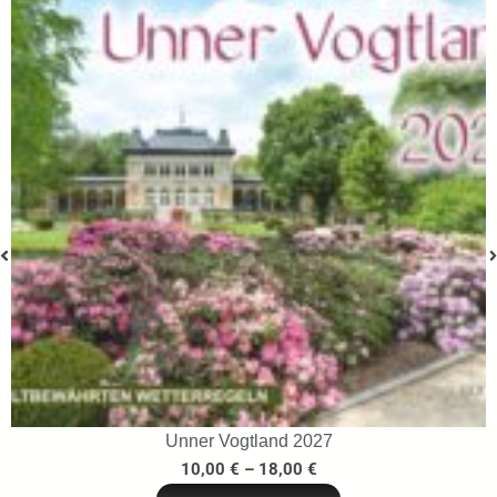
Unner Vogtland 2027
10,00
€
–
18,00
€