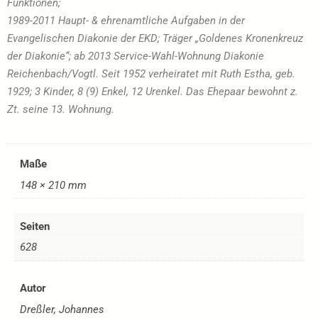
Funktionen;
1989-2011 Haupt- & ehrenamtliche Aufgaben in der
Evangelischen Diakonie der EKD; Träger „Goldenes Kronenkreuz
der Diakonie“; ab 2013 Service-Wahl-Wohnung Diakonie
Reichenbach/Vogtl. Seit 1952 verheiratet mit Ruth Estha, geb.
1929; 3 Kinder, 8 (9) Enkel, 12 Urenkel. Das Ehepaar bewohnt z.
Zt. seine 13. Wohnung.
Maße
148 × 210 mm
Seiten
628
Autor
Dreßler, Johannes