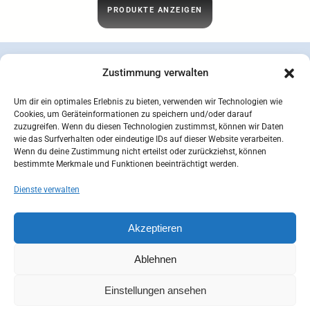
PRODUKTE ANZEIGEN
Zustimmung verwalten
Um dir ein optimales Erlebnis zu bieten, verwenden wir Technologien wie
Cookies, um Geräteinformationen zu speichern und/oder darauf
zuzugreifen. Wenn du diesen Technologien zustimmst, können wir Daten
wie das Surfverhalten oder eindeutige IDs auf dieser Website verarbeiten.
Wenn du deine Zustimmung nicht erteilst oder zurückziehst, können
bestimmte Merkmale und Funktionen beeinträchtigt werden.
Dienste verwalten
concepcion SEIDEL OHG | © 2026 |
Datenschutzerklärung
Zahlungsarten
Versandarten
Akzeptieren
Widerrufsbelehrung
AGB
Impressum
Kontakt
Mein Konto
Cookie-Richtlinie (EU)
Ablehnen
Einstellungen ansehen