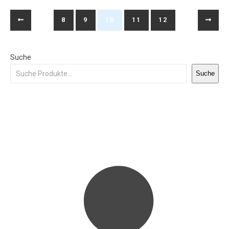
8
9
10
11
12
Suche
Suche