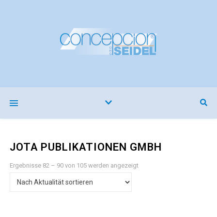
JOTA PUBLIKATIONEN GMBH
Nach Aktualität sortiert
Ergebnisse 82 – 90 von 105 werden angezeigt