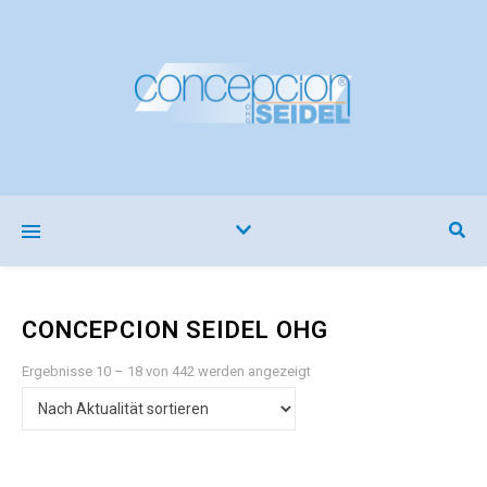
CONCEPCION SEIDEL OHG
Nach Aktualität sortiert
Ergebnisse 10 – 18 von 442 werden angezeigt