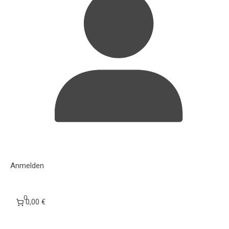
Anmelden
0
0,00 €