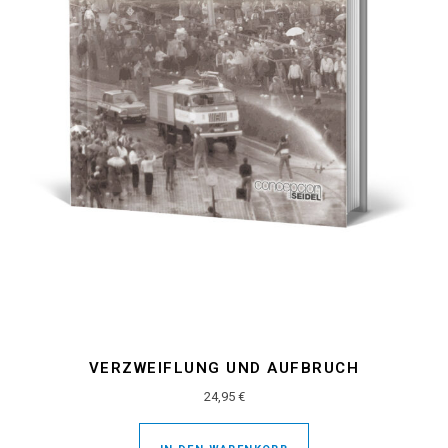
VERZWEIFLUNG UND AUFBRUCH
24,95
€