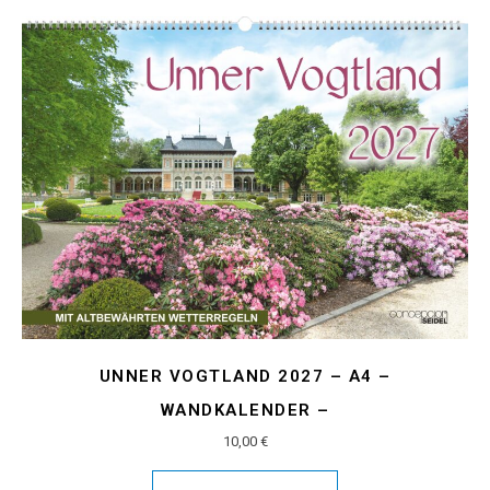
UNNER VOGTLAND 2027 – A4 –
WANDKALENDER –
10,00
€