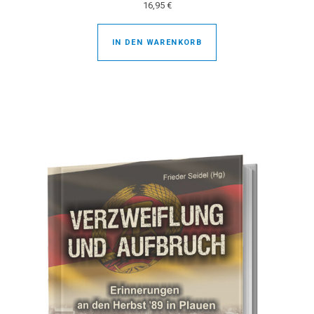
16,95
€
IN DEN WARENKORB